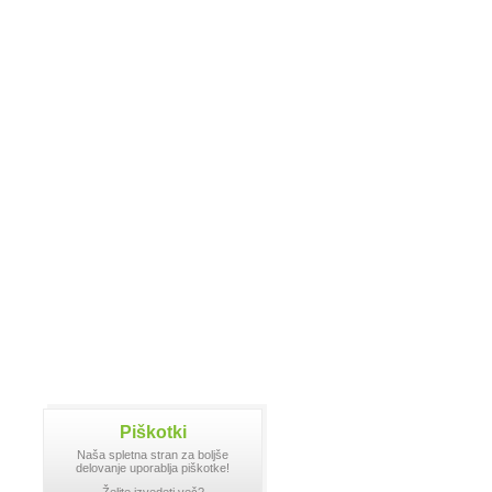
Piškotki
Naša spletna stran za boljše
delovanje uporablja piškotke!