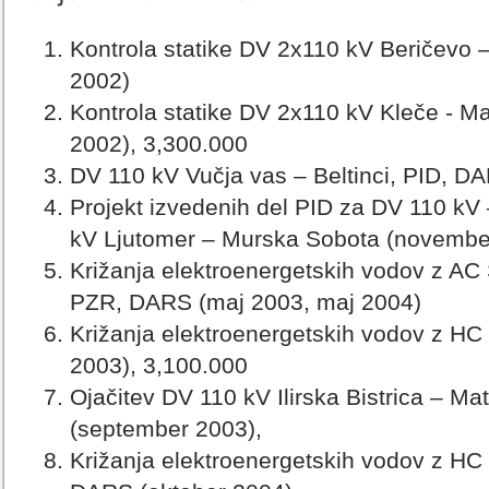
Kontrola statike DV 2x110 kV Beričevo 
2002)
Kontrola statike DV 2x110 kV Kleče - 
2002), 3,300.000
DV 110 kV Vučja vas – Beltinci, PID, D
Projekt izvedenih del PID za DV 110 kV 
kV Ljutomer – Murska Sobota (novemb
Križanja elektroenergetskih vodov z AC
PZR, DARS (maj 2003, maj 2004)
Križanja elektroenergetskih vodov z HC 
2003), 3,100.000
Ojačitev DV 110 kV Ilirska Bistrica – Ma
(september 2003),
Križanja elektroenergetskih vodov z HC