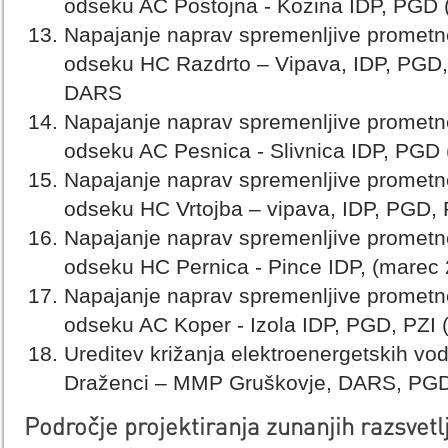
odseku AC Postojna - Kozina IDP, PGD
Napajanje naprav spremenljive prometne
odseku HC Razdrto – Vipava, IDP, PGD,
DARS
Napajanje naprav spremenljive prometne
odseku AC Pesnica - Slivnica IDP, PGD 
Napajanje naprav spremenljive prometne
odseku HC Vrtojba – vipava, IDP, PGD,
Napajanje naprav spremenljive prometne
odseku HC Pernica - Pince IDP, (marec
Napajanje naprav spremenljive prometne
odseku AC Koper - Izola IDP, PGD, PZI 
Ureditev križanja elektroenergetskih vo
Draženci – MMP Gruškovje, DARS, PGD
Področje projektiranja zunanjih razsvetl