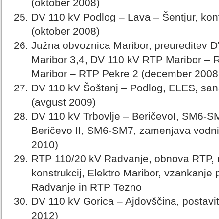
(oktober 2008)
DV 110 kV Podlog – Lava – Šentjur, kontr
(oktober 2008)
Južna obvoznica Maribor, preureditev
Maribor 3,4, DV 110 kV RTP Maribor –
Maribor – RTP Pekre 2 (december 2008
DV 110 kV Šoštanj – Podlog, ELES, san
(avgust 2009)
DV 110 kV Trbovlje – BeričevoI, SM6-SM
Beričevo II, SM6-SM7, zamenjava vodni
2010)
RTP 110/20 kV Radvanje, obnova RTP, na
konstrukcij, Elektro Maribor, vzankanje
Radvanje in RTP Tezno
DV 110 kV Gorica – Ajdovščina, postavi
2012)