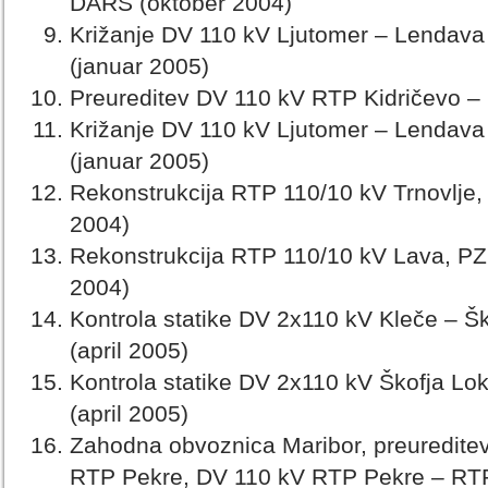
DARS (oktober 2004)
Križanje DV 110 kV Ljutomer – Lendav
(januar 2005)
Preureditev DV 110 kV RTP Kidričevo –
Križanje DV 110 kV Ljutomer – Lendav
(januar 2005)
Rekonstrukcija RTP 110/10 kV Trnovlje, PZ
2004)
Rekonstrukcija RTP 110/10 kV Lava, PZI, 
2004)
Kontrola statike DV 2x110 kV Kleče – Š
(april 2005)
Kontrola statike DV 2x110 kV Škofja Lo
(april 2005)
Zahodna obvoznica Maribor, preuredite
RTP Pekre, DV 110 kV RTP Pekre – RT