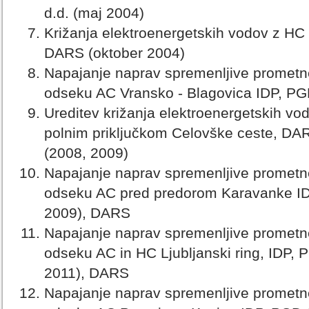
d.d. (maj 2004)
Križanja elektroenergetskih vodov z HC
DARS (oktober 2004)
Napajanje naprav spremenljive prometne
odseku AC Vransko - Blagovica IDP, PG
Ureditev križanja elektroenergetskih vod
polnim priključkom Celovške ceste, DA
(2008, 2009)
Napajanje naprav spremenljive prometne
odseku AC pred predorom Karavanke ID
2009), DARS
Napajanje naprav spremenljive prometne
odseku AC in HC Ljubljanski ring, IDP, 
2011), DARS
Napajanje naprav spremenljive prometne