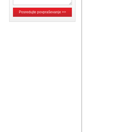
Posredujte povpraševanje >>