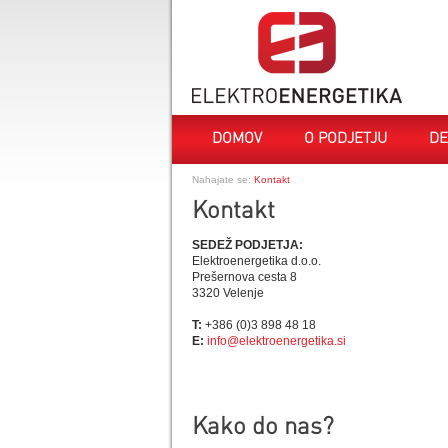
DOMOV
O PODJETJU
DE
Nahajate se:
Kontakt
Kontakt
SEDEŽ PODJETJA:
Elektroenergetika d.o.o.
Prešernova cesta 8
3320 Velenje
T:
+386 (0)3 898 48 18
E:
info@elektroenergetika.si
Kako do nas?