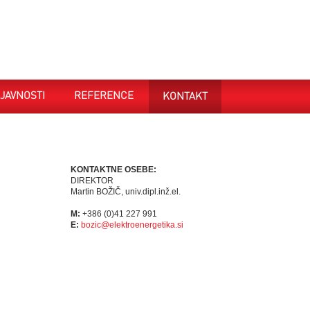
JAVNOSTI
REFERENCE
KONTAKT
KONTAKTNE OSEBE:
DIREKTOR
Martin BOŽIČ, univ.dipl.inž.el.
M:
+386 (0)41 227 991
E:
bozic@elektroenergetika.si