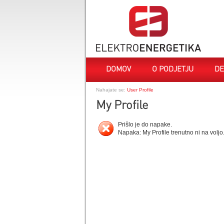
DOMOV
O PODJETJU
DE
Nahajate se:
User Profile
My Profile
Prišlo je do napake.
Napaka: My Profile trenutno ni na voljo