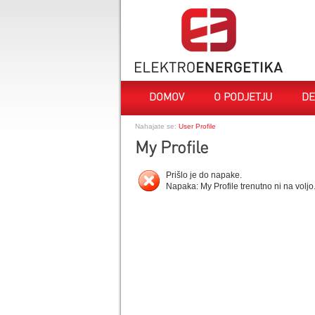
DOMOV
O PODJETJU
DE
Nahajate se:
User Profile
My Profile
Prišlo je do napake.
Napaka: My Profile trenutno ni na voljo