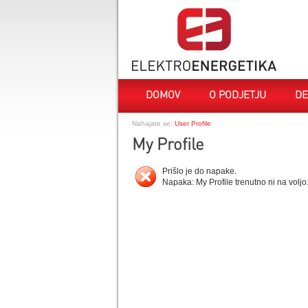
DOMOV
O PODJETJU
DE
Nahajate se:
User Profile
My Profile
Prišlo je do napake.
Napaka: My Profile trenutno ni na voljo