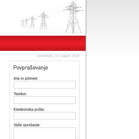
ponedeljek, 10. avgust, 2026
Povpraševanje
Ime in priimek:
Telefon:
Elektronska pošta:
Vaše vprašanje: