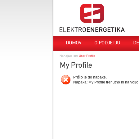
DOMOV
O PODJETJU
DE
Nahajate se:
User Profile
My Profile
Prišlo je do napake.
Napaka: My Profile trenutno ni na voljo