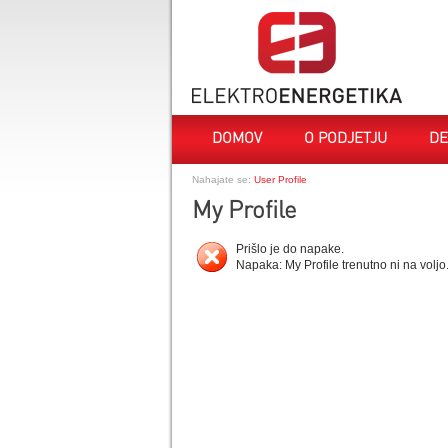
DOMOV
O PODJETJU
DE
Nahajate se:
User Profile
My Profile
Prišlo je do napake.
Napaka: My Profile trenutno ni na voljo