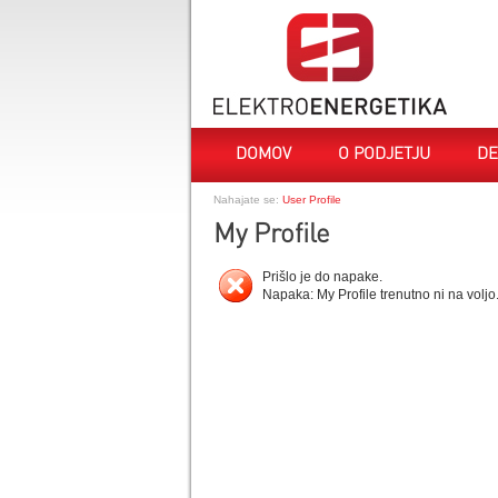
DOMOV
O PODJETJU
DE
Nahajate se:
User Profile
My Profile
Prišlo je do napake.
Napaka: My Profile trenutno ni na voljo