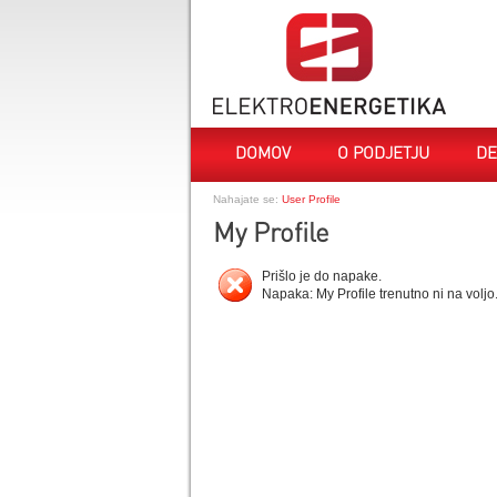
DOMOV
O PODJETJU
DE
Nahajate se:
User Profile
My Profile
Prišlo je do napake.
Napaka: My Profile trenutno ni na voljo