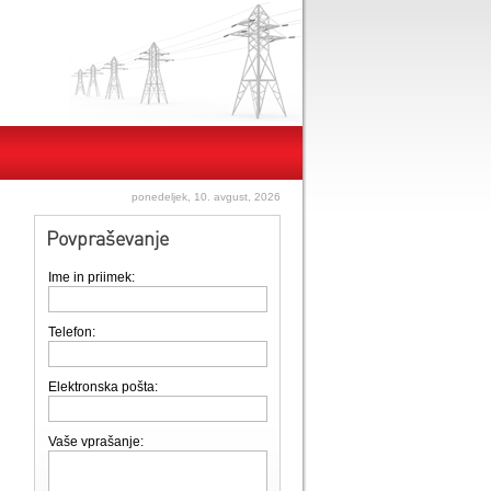
ponedeljek, 10. avgust, 2026
Povpraševanje
Ime in priimek:
Telefon:
Elektronska pošta:
Vaše vprašanje: