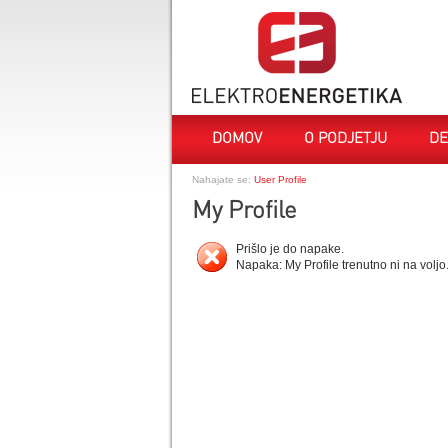
DOMOV
O PODJETJU
DE
Nahajate se:
User Profile
My Profile
Prišlo je do napake.
Napaka: My Profile trenutno ni na voljo