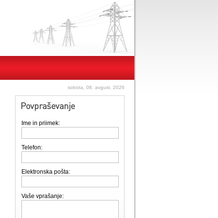
sobota, 08. avgust, 2026
Povpraševanje
Ime in priimek:
Telefon:
Elektronska pošta:
Vaše vprašanje: