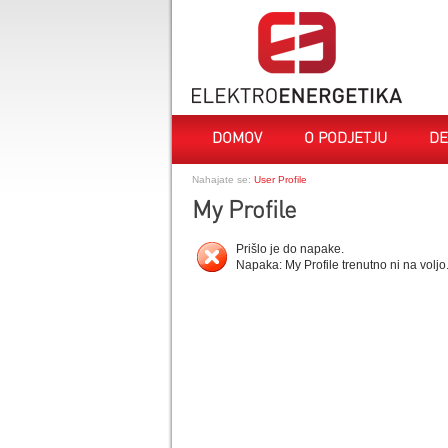
DOMOV
O PODJETJU
DE
Nahajate se:
User Profile
My Profile
Prišlo je do napake.
Napaka: My Profile trenutno ni na voljo